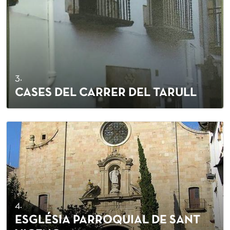
3.
CASES DEL CARRER DEL TARULL
4.
ESGLÉSIA PARROQUIAL DE SANT