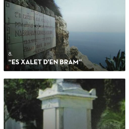
8.
“ES XALET D'EN BRAM”