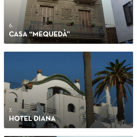
6.
CASA “MEQUEDÀ”
7.
HOTEL DIANA