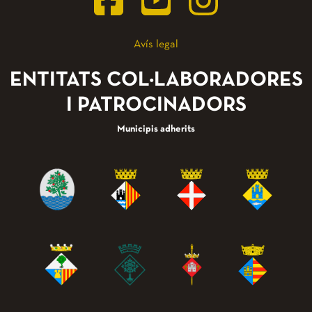
Avís legal
ENTITATS COL·LABORADORES
I PATROCINADORS
Municipis adherits