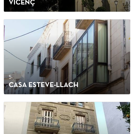
VICENÇ
5.
CASA ESTEVE-LLACH