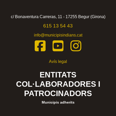
c/ Bonaventura Carreras, 11 - 17255 Begur (Girona)
615 13 54 43
info@municipisindians.cat
Avís legal
ENTITATS
COL·LABORADORES I
PATROCINADORS
Municipis adherits