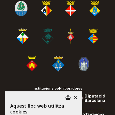
Institucions col·laboradores
×
Aquest lloc web utilitza
DEFAULT LANGUAGE
cookies