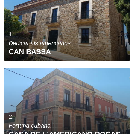
1.
Dedicat als americanos
CAN BASSA
2.
Fortuna cubana