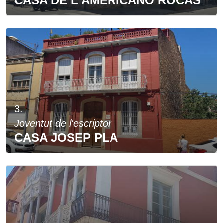
CASA DE L'AMERICANO ROCAS
3.
Joventut de l'escriptor
CASA JOSEP PLA